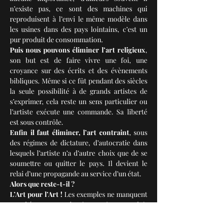
n’existe pas, ce sont des machines qui 
reproduisent à l’envi le même modèle dans 
les usines dans des pays lointains, c’est un 
pur produit de consommation.
Puis nous pouvons éliminer l’art religieux
, 
son but est de faire vivre une foi, une 
croyance sur des écrits et des évènements 
bibliques. Même si ce fût pendant des siècles 
la seule possibilité à de grands artistes de 
s’exprimer, cela reste un sens particulier ou 
l’artiste exécute une commande. Sa liberté 
est sous contrôle.
Enfin il faut éliminer, l’art contraint
, sous 
des régimes de dictature, d’autocratie dans 
lesquels l’artiste n’a d’autre choix que de se 
soumettre ou quitter le pays. Il devient le 
relai d’une propagande au service d’un état.
Alors que reste-t-il ?
L’Art pour l’Art !
 Les exemples ne manquent 
pas d’époques ou d’artistes qui ont produit 
des œuvres sans contrainte dans le seul but, 