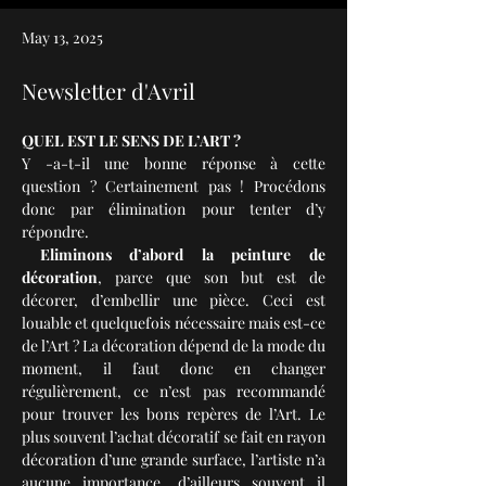
May 13, 2025
Newsletter d'Avril
QUEL EST LE SENS DE L’ART ?
Y -a-t-il une bonne réponse à cette 
question ? Certainement pas ! Procédons 
donc par élimination pour tenter d’y 
répondre.
Eliminons d’abord la peinture de 
décoration
, parce que son but est de 
décorer, d’embellir une pièce. Ceci est 
louable et quelquefois nécessaire mais est-ce 
de l’Art ? La décoration dépend de la mode du 
moment, il faut donc en changer 
régulièrement, ce n’est pas recommandé 
pour trouver les bons repères de l’Art. Le 
plus souvent l’achat décoratif se fait en rayon 
décoration d’une grande surface, l’artiste n’a 
aucune importance, d’ailleurs souvent il 